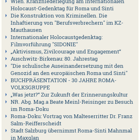
Wien. Kranzniederlegung am Internationalen
Holocaust-Gedenktag für Roma und Sinti
Die Konstruktion von Kriminellen. Die
Inhaftierung von "Berufsverbrechern" im KZ-
Mauthausen
Internationaler Holocaustgedenktag:
Filmvorführung "SIDONIE"
„Aktivismus, Zivilcourage und Engagement“
Auschwitz-Birkenau: 80. Jahrestag
"Die schulische Auseinandersetzung mit den
Genozid an den europäischen Roma und Sinti"
BUCHPRÄSENTATION - 30 JAHRE ROMA-
VOLKSGRUPPE
„Was jetzt?“ Zur Zukunft der Erinnerungskultur
NR. Abg. Mag.a Beate Meinl-Reisinger zu Besuch
im Roma-Doku
Roma-Doku: Vortrag von Malteserritter Dr. Franz
Salm-Reifferscheidt
Stadt Salzburg übernimmt Roma-Sinti Mahnmal
in Maxglan