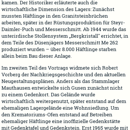
kamen. Der Historiker erläuterte auch die
wirtschaftliche Dimension des Lagers: Zunächst
mussten Häftlinge in den Granitsteinbrüchen
arbeiten, später in der Rüstungsproduktion für Steyr-
Daimler-Puch und Messerschmitt. Ab 1944 wurde das
unterirdische Stollensystem „Bergkristall" errichtet, in
dem Teile des Düsenjägers Messerschmitt Me 262
produziert wurden – über 8.000 Häftlinge starben
allein beim Bau dieser Anlage.
Im zweiten Teil des Vortrags widmete sich Robert
Vorberg der Nachkriegsgeschichte und den aktuellen
Neugestaltungsplänen. Anders als das Stammlager
Mauthausen entwickelte sich Gusen zunächst nicht
zu einem Gedenkort. Das Gelände wurde
wirtschaftlich weitergenutzt, später entstand auf dem
ehemaligen Lagergelände eine Wohnsiedlung. Um
den Krematoriums-Ofen entstand auf Betreiben
ehemaliger Häftlinge eine inoffizielle Gedenkstätte
mit Gedenktafel und Gedenkstein. Erst 1965 wurde mit