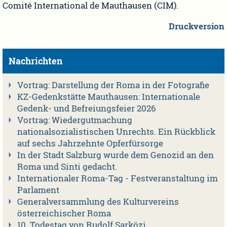
Comité International de Mauthausen (CIM).
Druckversion
Nachrichten
Vortrag: Darstellung der Roma in der Fotografie
KZ-Gedenkstätte Mauthausen: Internationale
Gedenk- und Befreiungsfeier 2026
Vortrag: Wiedergutmachung
nationalsozialistischen Unrechts. Ein Rückblick
auf sechs Jahrzehnte Opferfürsorge
In der Stadt Salzburg wurde dem Genozid an den
Roma und Sinti gedacht.
Internationaler Roma-Tag - Festveranstaltung im
Parlament
Generalversammlung des Kulturvereins
österreichischer Roma
10. Todestag von Rudolf Sarközi