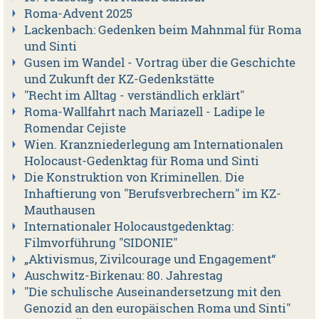
Roma-Advent 2025
Lackenbach: Gedenken beim Mahnmal für Roma
und Sinti
Gusen im Wandel - Vortrag über die Geschichte
und Zukunft der KZ-Gedenkstätte
"Recht im Alltag - verständlich erklärt"
Roma-Wallfahrt nach Mariazell - Ladipe le
Romendar Cejiste
Wien. Kranzniederlegung am Internationalen
Holocaust-Gedenktag für Roma und Sinti
Die Konstruktion von Kriminellen. Die
Inhaftierung von "Berufsverbrechern" im KZ-
Mauthausen
Internationaler Holocaustgedenktag:
Filmvorführung "SIDONIE"
„Aktivismus, Zivilcourage und Engagement“
Auschwitz-Birkenau: 80. Jahrestag
"Die schulische Auseinandersetzung mit den
Genozid an den europäischen Roma und Sinti"