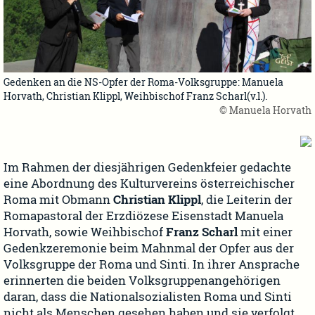
Gedenken an die NS-Opfer der Roma-Volksgruppe: Manuela
Horvath, Christian Klippl, Weihbischof Franz Scharl(v.l.).
© Manuela Horvath
Im Rahmen der diesjährigen Gedenkfeier gedachte
eine Abordnung des Kulturvereins österreichischer
Roma mit Obmann
Christian Klippl
, die Leiterin der
Romapastoral der Erzdiözese Eisenstadt Manuela
Horvath, sowie Weihbischof
Franz Scharl
mit einer
Gedenkzeremonie beim Mahnmal der Opfer aus der
Volksgruppe der Roma und Sinti. In ihrer Ansprache
erinnerten die beiden Volksgruppenangehörigen
daran, dass die Nationalsozialisten Roma und Sinti
nicht als Menschen gesehen haben und sie verfolgt,