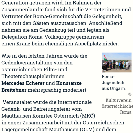
Generation getragen wird. Im Rahmen der
Zusammenkünfte fand sich für die Vertreterinnen und
Vertreter der Roma-Gemeinschaft die Gelegenheit,
sich mit den Gästen auszutauschen. Anschließend
nahmen sie am Gedenkzug teil und legten als
Delegation Roma-Volksgruppe gemeinsam
einen Kranz beim ehemaligen Appellplatz nieder.
Wie in den letzten Jahren wurde die
Gedenkveranstaltung von den
österreichischen Film- und
Theaterschauspielerinnen
Roma-
Jugendlich
Mercedes
Echerer
und
Konstanze
aus Ungarn.
Breitebner
mehrsprachig moderiert.
©
Kulturverein
Veranstaltet wurde die Internationale
österreichisch
Gedenk- und Befreiungsfeier vom
Roma
Mauthausen Komitee Österreich (MKÖ)
in enger Zusammenarbeit mit der Österreichischen
Lagergemeinschaft Mauthausen (ÖLM) und dem