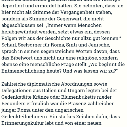
deportiert und ermordet hatten. Sie betonten, dass sie
hier nicht als Stimme der Vergangenheit stehen,
sondern als Stimme der Gegenwart, die nicht
abgeschlossen sei. „Immer wenn Menschen
herabgewürdigt werden, setzt etwas ein, dessen
Folgen wir aus der Geschichte nur allzu gut kennen.“
Scharl, Seelsorger für Roma, Sinti und Jenische,
sprach in seinen segensreichen Worten davon, dass
das Bibelwort uns nicht nur eine religiöse, sondern
ebenso eine menschliche Frage stellt: „Wo beginnt die
Entmenschlichung heute? Und was lassen wir zu?“
Zahlreiche diplomatische Abordnungen sowie
Delegationen aus Italien und Ungarn legten bei der
Gedenkstätte Kränze oder Blumenbuketts nieder.
Besonders erfreulich war die Präsenz zahlreicher
junger Roma unter den ungarischen
Gedenkteilnehmern. Ein starkes Zeichen dafür, dass
Erinnerungskultur lebt und von einer neuen