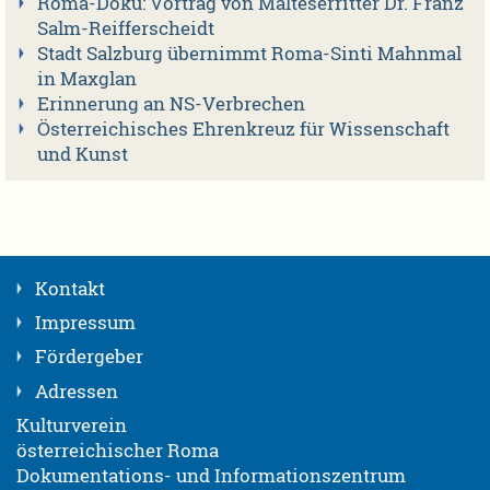
Roma-Doku: Vortrag von Malteserritter Dr. Franz
Salm-Reifferscheidt
Stadt Salzburg übernimmt Roma-Sinti Mahnmal
in Maxglan
Erinnerung an NS-Verbrechen
Österreichisches Ehrenkreuz für Wissenschaft
und Kunst
Kontakt
Impressum
Fördergeber
Adressen
Kulturverein
österreichischer Roma
Dokumentations- und Informationszentrum