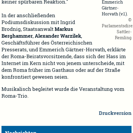
keiner spürbaren Reaktion."
Emmerich
Gärtner-
Horvath (v.l.).
In der anschließenden
©
Podiumsdiskussion mit Ingrid
Parlamentsdire
Brodnig, Staatsanwalt
Markus
Sattler-
Berghammer
,
Alexander Warzilek
,
Remling
Geschäftsführer des Österreichischen
Presserats, und Emmerich Gärtner-Horvath, erklärte
der Roma-Beiratsvorsitzende, dass sich der Hass im
Internet im Kern nicht von jenem unterscheide, mit
dem Roma früher im Gasthaus oder auf der Straße
konfrontiert gewesen seien.
Musikalisch begleitet wurde die Veranstaltung vom
Roma-Trio.
Druckversion