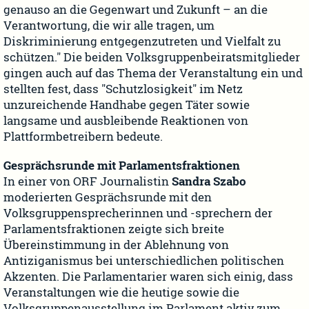
genauso an die Gegenwart und Zukunft – an die
Verantwortung, die wir alle tragen, um
Diskriminierung entgegenzutreten und Vielfalt zu
schützen." Die beiden Volksgruppenbeiratsmitglieder
gingen auch auf das Thema der Veranstaltung ein und
stellten fest, dass "Schutzlosigkeit" im Netz
unzureichende Handhabe gegen Täter sowie
langsame und ausbleibende Reaktionen von
Plattformbetreibern bedeute.
Gesprächsrunde mit Parlamentsfraktionen
In einer von ORF Journalistin
Sandra Szabo
moderierten Gesprächsrunde mit den
Volksgruppensprecherinnen und -sprechern der
Parlamentsfraktionen zeigte sich breite
Übereinstimmung in der Ablehnung von
Antiziganismus bei unterschiedlichen politischen
Akzenten. Die Parlamentarier waren sich einig, dass
Veranstaltungen wie die heutige sowie die
Volksgruppenausstellung im Parlament aktiv zum