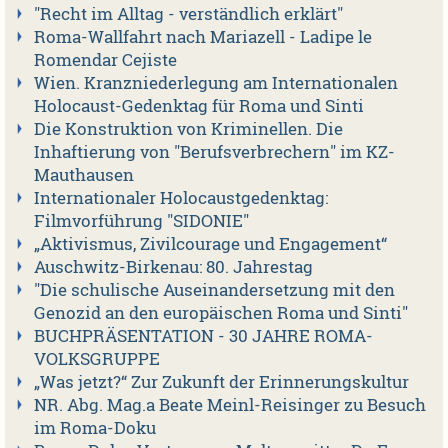
"Recht im Alltag - verständlich erklärt"
Roma-Wallfahrt nach Mariazell - Ladipe le
Romendar Cejiste
Wien. Kranzniederlegung am Internationalen
Holocaust-Gedenktag für Roma und Sinti
Die Konstruktion von Kriminellen. Die
Inhaftierung von "Berufsverbrechern" im KZ-
Mauthausen
Internationaler Holocaustgedenktag:
Filmvorführung "SIDONIE"
„Aktivismus, Zivilcourage und Engagement“
Auschwitz-Birkenau: 80. Jahrestag
"Die schulische Auseinandersetzung mit den
Genozid an den europäischen Roma und Sinti"
BUCHPRÄSENTATION - 30 JAHRE ROMA-
VOLKSGRUPPE
„Was jetzt?“ Zur Zukunft der Erinnerungskultur
NR. Abg. Mag.a Beate Meinl-Reisinger zu Besuch
im Roma-Doku