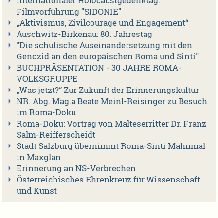
Internationaler Holocaustgedenktag:
Filmvorführung "SIDONIE"
„Aktivismus, Zivilcourage und Engagement“
Auschwitz-Birkenau: 80. Jahrestag
"Die schulische Auseinandersetzung mit den
Genozid an den europäischen Roma und Sinti"
BUCHPRÄSENTATION - 30 JAHRE ROMA-
VOLKSGRUPPE
„Was jetzt?“ Zur Zukunft der Erinnerungskultur
NR. Abg. Mag.a Beate Meinl-Reisinger zu Besuch
im Roma-Doku
Roma-Doku: Vortrag von Malteserritter Dr. Franz
Salm-Reifferscheidt
Stadt Salzburg übernimmt Roma-Sinti Mahnmal
in Maxglan
Erinnerung an NS-Verbrechen
Österreichisches Ehrenkreuz für Wissenschaft
und Kunst