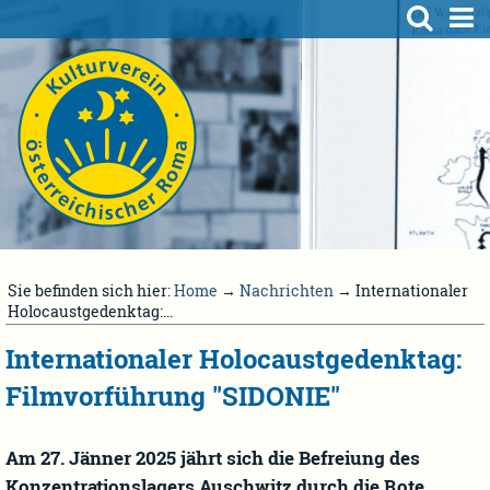
Sie befinden sich hier:
Home
→
Nachrichten
→ Internationaler
Holocaustgedenktag:...
Internationaler Holocaustgedenktag:
Filmvorführung "SIDONIE"
Am 27. Jänner 2025 jährt sich die Befreiung des
Konzentrationslagers Auschwitz durch die Rote