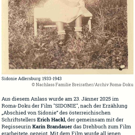
Sidonie Adlersburg: 1933-1943
© Nachlass Familie Breirather/Archiv Roma-Doku
Aus diesem Anlass wurde am 23. Jänner 2025 im
Roma-Doku der Film "SIDONIE", nach der Erzählung
„Abschied von Sidonie“ des österreichischen
Schriftstellers
Erich Hackl
, der gemeinsam mit der
Regisseurin
Karin Brandauer
das Drehbuch zum Film
erarbeitete, gezeigt. Mit dem Film wurde all jenen