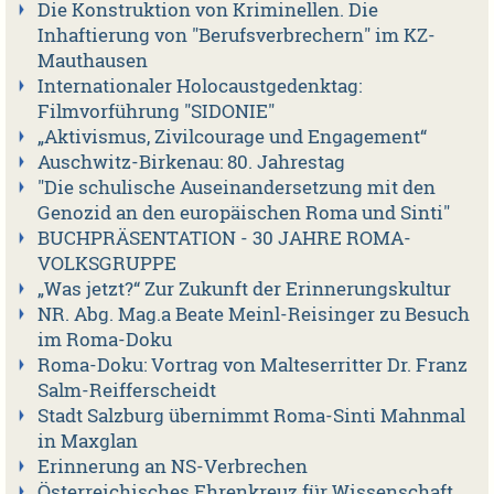
Die Konstruktion von Kriminellen. Die
Inhaftierung von "Berufsverbrechern" im KZ-
Mauthausen
Internationaler Holocaustgedenktag:
Filmvorführung "SIDONIE"
„Aktivismus, Zivilcourage und Engagement“
Auschwitz-Birkenau: 80. Jahrestag
"Die schulische Auseinandersetzung mit den
Genozid an den europäischen Roma und Sinti"
BUCHPRÄSENTATION - 30 JAHRE ROMA-
VOLKSGRUPPE
„Was jetzt?“ Zur Zukunft der Erinnerungskultur
NR. Abg. Mag.a Beate Meinl-Reisinger zu Besuch
im Roma-Doku
Roma-Doku: Vortrag von Malteserritter Dr. Franz
Salm-Reifferscheidt
Stadt Salzburg übernimmt Roma-Sinti Mahnmal
in Maxglan
Erinnerung an NS-Verbrechen
Österreichisches Ehrenkreuz für Wissenschaft