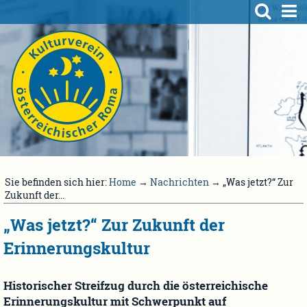
Sie befinden sich hier:
Home
→
Nachrichten
→ „Was jetzt?“ Zur
Zukunft der...
„Was jetzt?“ Zur Zukunft der
Erinnerungskultur
Historischer Streifzug durch die österreichische
Erinnerungskultur mit Schwerpunkt auf