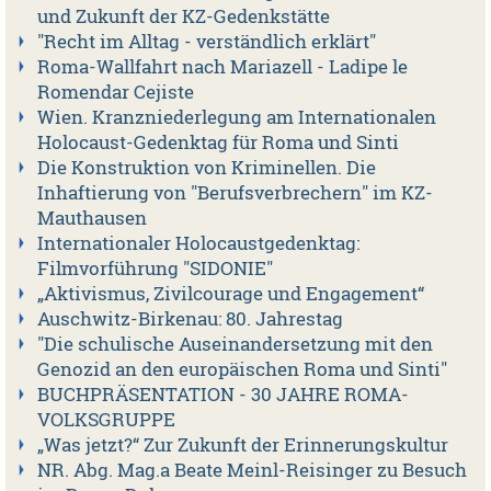
und Zukunft der KZ-Gedenkstätte
"Recht im Alltag - verständlich erklärt"
Roma-Wallfahrt nach Mariazell - Ladipe le
Romendar Cejiste
Wien. Kranzniederlegung am Internationalen
Holocaust-Gedenktag für Roma und Sinti
Die Konstruktion von Kriminellen. Die
Inhaftierung von "Berufsverbrechern" im KZ-
Mauthausen
Internationaler Holocaustgedenktag:
Filmvorführung "SIDONIE"
„Aktivismus, Zivilcourage und Engagement“
Auschwitz-Birkenau: 80. Jahrestag
"Die schulische Auseinandersetzung mit den
Genozid an den europäischen Roma und Sinti"
BUCHPRÄSENTATION - 30 JAHRE ROMA-
VOLKSGRUPPE
„Was jetzt?“ Zur Zukunft der Erinnerungskultur
NR. Abg. Mag.a Beate Meinl-Reisinger zu Besuch