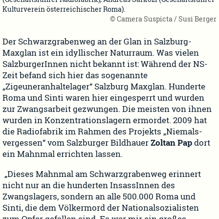
Kulturverein österreichischer Roma).
© Camera Suspicta / Susi Berger
Der Schwarzgrabenweg an der Glan in Salzburg-
Maxglan ist ein idyllischer Naturraum. Was vielen
SalzburgerInnen nicht bekannt ist: Während der NS-
Zeit befand sich hier das sogenannte
„Zigeuneranhaltelager“ Salzburg Maxglan. Hunderte
Roma und Sinti waren hier eingesperrt und wurden
zur Zwangsarbeit gezwungen. Die meisten von ihnen
wurden in Konzentrationslagern ermordet. 2009 hat
die Radiofabrik im Rahmen des Projekts „Niemals-
vergessen“ vom Salzburger Bildhauer
Zoltan Pap
dort
ein Mahnmal errichten lassen.
„Dieses Mahnmal am Schwarzgrabenweg erinnert
nicht nur an die hunderten InsassInnen des
Zwangslagers, sondern an alle 500.000 Roma und
Sinti, die dem Völkermord der Nationalsozialisten