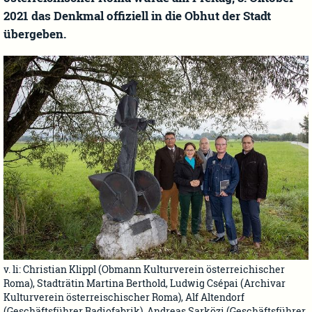
2021 das Denkmal offiziell in die Obhut der Stadt
übergeben.
v. li: Christian Klippl (Obmann Kulturverein österreichischer
Roma), Stadträtin Martina Berthold, Ludwig Csépai (Archivar
Kulturverein österreischischer Roma), Alf Altendorf
(Geschäftsführer Radiofabrik), Andreas Sarközi (Geschäftsführer