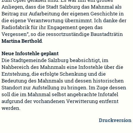
zum Opfer gefallen sind. Es war mir ein großes
Anliegen, dass die Stadt Salzburg das Mahnmal als
Beitrag zur Aufarbeitung der eigenen Geschichte in
die eigene Verantwortung übernimmt. Ich danke der
Radiofabrik für ihr Engagement gegen das
Vergessen“, so die ressortzuständige Baustadträtin
Martina Berthold
.
Neue Infostehle geplant
Die Stadtgemeinde Salzburg beabsichtigt, im
Nahbereich des Mahnmals eine Infostehle über die
Entstehung, die erfolgte Schenkung und die
Bedeutung des Mahnmals und dessen historischen
Standort zur Aufstellung zu bringen. Im Zuge dessen
soll die im Mahnmal selbst angebrachte Infotafel
aufgrund der vorhandenen Verwitterung entfernt
werden.
Druckversion