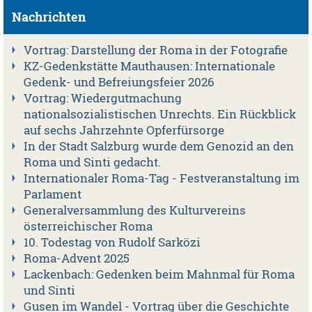
Nachrichten
Vortrag: Darstellung der Roma in der Fotografie
KZ-Gedenkstätte Mauthausen: Internationale
Gedenk- und Befreiungsfeier 2026
Vortrag: Wiedergutmachung
nationalsozialistischen Unrechts. Ein Rückblick
auf sechs Jahrzehnte Opferfürsorge
In der Stadt Salzburg wurde dem Genozid an den
Roma und Sinti gedacht.
Internationaler Roma-Tag - Festveranstaltung im
Parlament
Generalversammlung des Kulturvereins
österreichischer Roma
10. Todestag von Rudolf Sarközi
Roma-Advent 2025
Lackenbach: Gedenken beim Mahnmal für Roma
und Sinti
Gusen im Wandel - Vortrag über die Geschichte