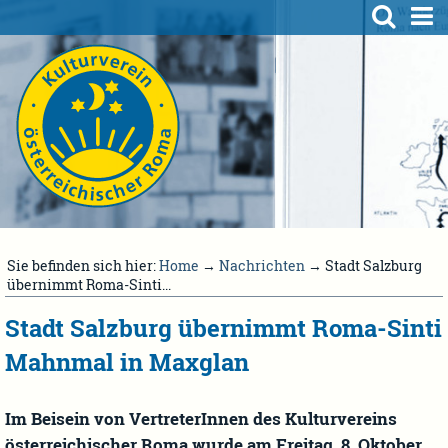
Sie befinden sich hier:
Home
→
Nachrichten
→ Stadt Salzburg
übernimmt Roma-Sinti...
Stadt Salzburg übernimmt Roma-Sinti
Mahnmal in Maxglan
Im Beisein von VertreterInnen des Kulturvereins
österreichischer Roma wurde am Freitag, 8. Oktober