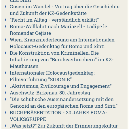
und Sinti
Gusen im Wandel - Vortrag über die Geschichte
und Zukunft der KZ-Gedenkstätte
"Recht im Alltag - verständlich erklärt"
Roma-Wallfahrt nach Mariazell - Ladipe le
Romendar Cejiste
Wien. Kranzniederlegung am Internationalen
Holocaust-Gedenktag für Roma und Sinti
Die Konstruktion von Kriminellen. Die
Inhaftierung von "Berufsverbrechern" im KZ-
Mauthausen
Internationaler Holocaustgedenktag:
Filmvorführung "SIDONIE"
„Aktivismus, Zivilcourage und Engagement“
Auschwitz-Birkenau: 80. Jahrestag
"Die schulische Auseinandersetzung mit den
Genozid an den europäischen Roma und Sinti"
BUCHPRÄSENTATION - 30 JAHRE ROMA-
VOLKSGRUPPE
„Was jetzt?“ Zur Zukunft der Erinnerungskultur