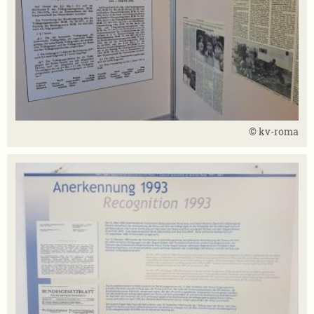
© kv-roma