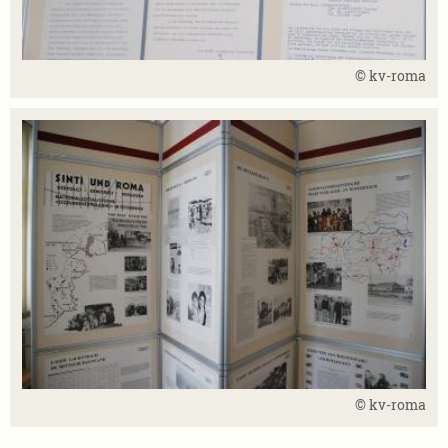
© kv-roma
© kv-roma