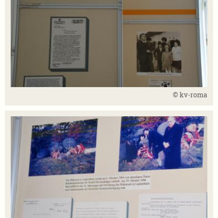
© kv-roma