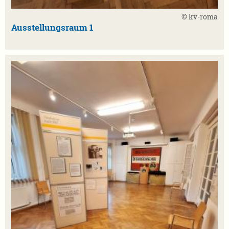
© kv-roma
Ausstellungsraum 1