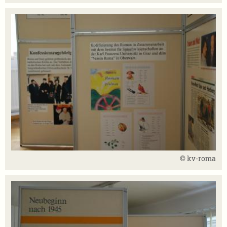
© kv-roma