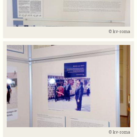
© kv-roma
© kv-roma