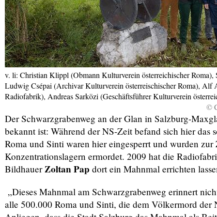
v. li: Christian Klippl (Obmann Kulturverein österreichischer Roma), 
Ludwig Csépai (Archivar Kulturverein österreischischer Roma), Alf 
Radiofabrik), Andreas Sarközi (Geschäftsführer Kulturverein österre
© C
Der Schwarzgrabenweg an der Glan in Salzburg-Maxglan 
bekannt ist: Während der NS-Zeit befand sich hier das
Roma und Sinti waren hier eingesperrt und wurden zur
Konzentrationslagern ermordet. 2009 hat die Radiofab
Zoltan Pap
Bildhauer
dort ein Mahnmal errichten lasse
„Dieses Mahnmal am Schwarzgrabenweg erinnert nicht 
alle 500.000 Roma und Sinti, die dem Völkermord der Na
Anliegen, dass die Stadt Salzburg das Mahnmal als Beit