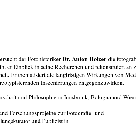
Dr. Anton Holzer
ersucht der Fotohistoriker
die fotogra
bt er Einblick in seine Recherchen und rekonstruiert an z
heit. Er thematisiert die langfristigen Wirkungen von Med
reotypisierenden Inszenierungen entgegenzuwirken.
nschaft und Philosophie in Innsbruck, Bologna und Wien,
 und Forschungsprojekte zur Fotografie- und
llungskurator und Publizist in