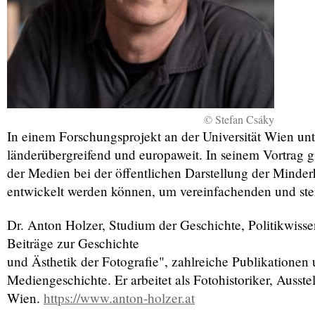
© Stefan Csáky
In einem Forschungsprojekt an der Universität Wien unt
länderübergreifend und europaweit. In seinem Vortrag gi
der Medien bei der öffentlichen Darstellung der Minder
entwickelt werden können, um vereinfachenden und ste
Dr. Anton Holzer, Studium der Geschichte, Politikwisse
Beiträge zur Geschichte
und Ästhetik der Fotografie", zahlreiche Publikationen
Mediengeschichte. Er arbeitet als Fotohistoriker, Ausste
Wien.
https://www.anton-holzer.at