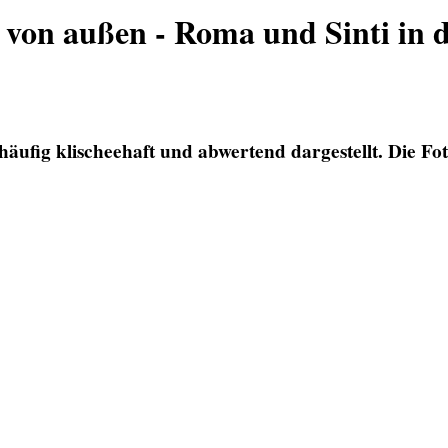
r von außen - Roma und Sinti in d
ig klischeehaft und abwertend dargestellt. Die Fotog